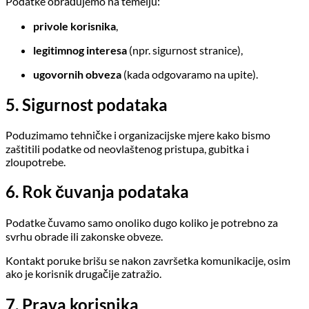
Podatke obrađujemo na temelju:
privole korisnika
,
legitimnog interesa
(npr. sigurnost stranice),
ugovornih obveza
(kada odgovaramo na upite).
5. Sigurnost podataka
Poduzimamo tehničke i organizacijske mjere kako bismo
zaštitili podatke od neovlaštenog pristupa, gubitka i
zloupotrebe.
6. Rok čuvanja podataka
Podatke čuvamo samo onoliko dugo koliko je potrebno za
svrhu obrade ili zakonske obveze.
Kontakt poruke brišu se nakon završetka komunikacije, osim
ako je korisnik drugačije zatražio.
7. Prava korisnika