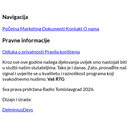
Navigacija
Početna
Marketing
Dokumenti
Kontakt
O nama
Pravne informacije
Odluka o privatnosti
Pravila korištenja
Kroz sve ove godine našega djelovanja uvijek smo nastojali biti
u službi našim slušateljima. Tako je i danas. Zato, pronađite naš
signal i uvjerite se u kvalitetu i raznolikost programa koji
svakodnevno nudimo.
Vaš RTG
Sva prava pridržana Radio Tomislavgrad 2026.
Dizajn i izrada:
DelminiusDevs