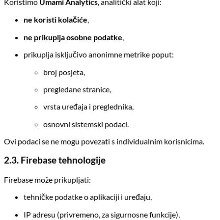
Koristimo
Umami Analytics
, analitički alat koji:
ne koristi kolačiće
,
ne prikuplja osobne podatke
,
prikuplja isključivo anonimne metrike poput:
broj posjeta,
pregledane stranice,
vrsta uređaja i preglednika,
osnovni sistemski podaci.
Ovi podaci se ne mogu povezati s individualnim korisnicima.
2.3. Firebase tehnologije
Firebase može prikupljati:
tehničke podatke o aplikaciji i uređaju,
IP adresu (privremeno, za sigurnosne funkcije),