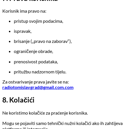
Korisnik ima pravo na:
pristup svojim podacima,
ispravak,
brisanje („pravo na zaborav“),
ograničenje obrade,
prenosivost podataka,
pritužbu nadzornom tijelu.
Za ostvarivanje prava javite se na:
radiotomislavgrad@gmail.com.com
8. Kolačići
Ne koristimo kolačiće za praćenje korisnika.
Mogu se pojaviti samo tehnički nužni kolačići ako ih zahtijeva
platforma ili integracija.