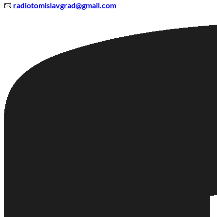
📧
radiotomislavgrad@gmail.com