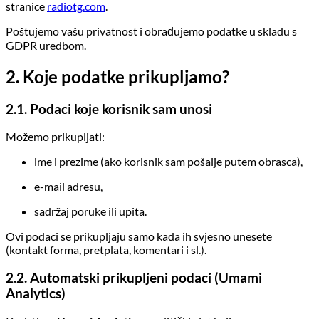
stranice
radiotg.com
.
Poštujemo vašu privatnost i obrađujemo podatke u skladu s
GDPR uredbom.
2. Koje podatke prikupljamo?
2.1. Podaci koje korisnik sam unosi
Možemo prikupljati:
ime i prezime (ako korisnik sam pošalje putem obrasca),
e-mail adresu,
sadržaj poruke ili upita.
Ovi podaci se prikupljaju samo kada ih svjesno unesete
(kontakt forma, pretplata, komentari i sl.).
2.2. Automatski prikupljeni podaci (Umami
Analytics)