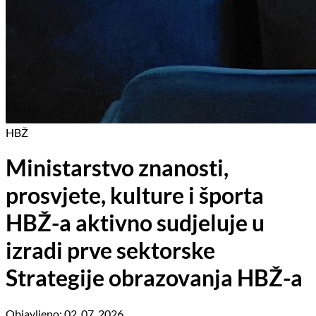
HBŽ
Ministarstvo znanosti,
prosvjete, kulture i športa
HBŽ-a aktivno sudjeluje u
izradi prve sektorske
Strategije obrazovanja HBŽ-a
Objavljeno: 02. 07. 2026.