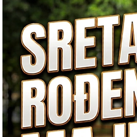
Odluke o izmjenama Odluke o pravu […]