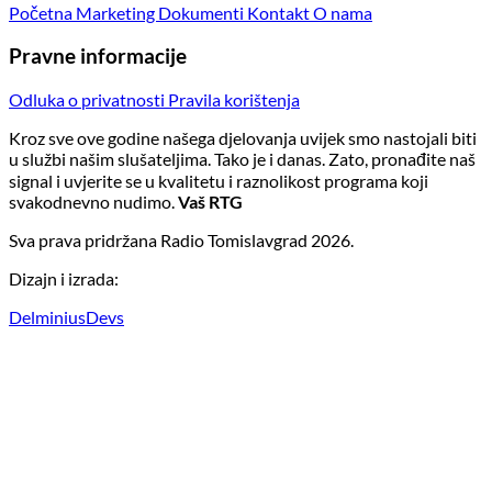
Početna
Marketing
Dokumenti
Kontakt
O nama
Pravne informacije
Odluka o privatnosti
Pravila korištenja
Kroz sve ove godine našega djelovanja uvijek smo nastojali biti
u službi našim slušateljima. Tako je i danas. Zato, pronađite naš
signal i uvjerite se u kvalitetu i raznolikost programa koji
svakodnevno nudimo.
Vaš RTG
Sva prava pridržana Radio Tomislavgrad 2026.
Dizajn i izrada:
DelminiusDevs