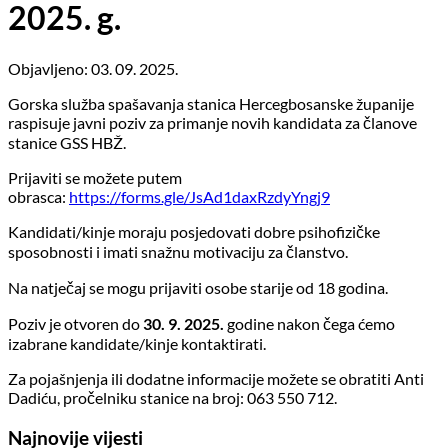
2025. g.
Objavljeno: 03. 09. 2025.
Gorska služba spašavanja stanica Hercegbosanske županije
raspisuje javni poziv za primanje novih kandidata za članove
stanice GSS HBŽ.
Prijaviti se možete putem
obrasca:
https://forms.gle/JsAd1daxRzdyYngj9
Kandidati/kinje moraju posjedovati dobre psihofizičke
sposobnosti i imati snažnu motivaciju za članstvo.
Na natječaj se mogu prijaviti osobe starije od 18 godina.
Poziv je otvoren do
30. 9. 2025.
godine nakon čega ćemo
izabrane kandidate/kinje kontaktirati.
Za pojašnjenja ili dodatne informacije možete se obratiti Anti
Dadiću, pročelniku stanice na broj: 063 550 712.
Najnovije vijesti