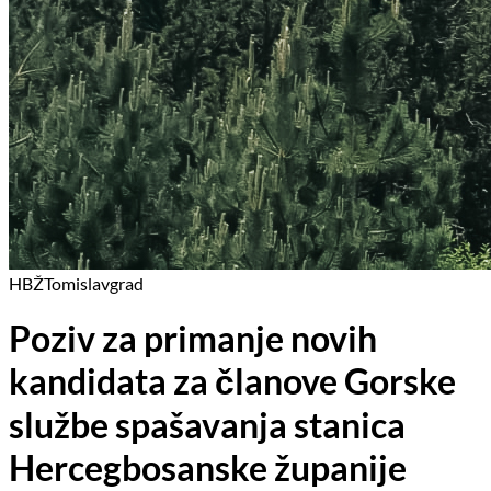
HBŽ
Tomislavgrad
Poziv za primanje novih
kandidata za članove Gorske
službe spašavanja stanica
Hercegbosanske županije