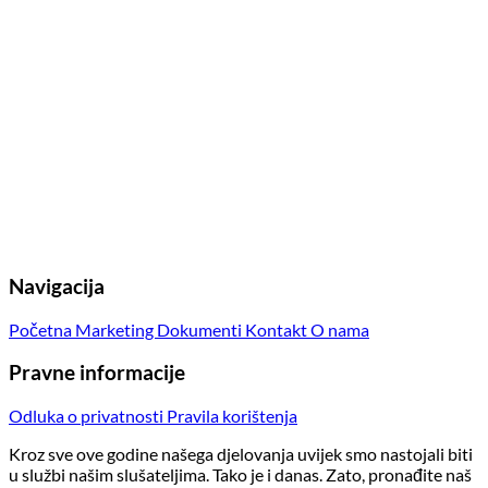
Navigacija
Početna
Marketing
Dokumenti
Kontakt
O nama
Pravne informacije
Odluka o privatnosti
Pravila korištenja
Kroz sve ove godine našega djelovanja uvijek smo nastojali biti
u službi našim slušateljima. Tako je i danas. Zato, pronađite naš