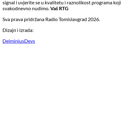
signal i uvjerite se u kvalitetu i raznolikost programa koji
svakodnevno nudimo.
Vaš RTG
Sva prava pridržana Radio Tomislavgrad 2026.
Dizajn i izrada:
DelminiusDevs