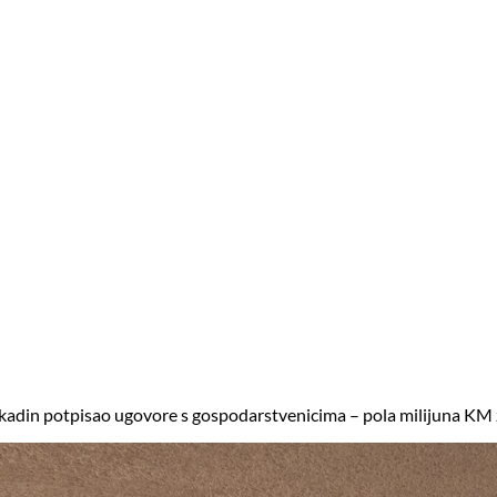
ukadin potpisao ugovore s gospodarstvenicima – pola milijuna KM