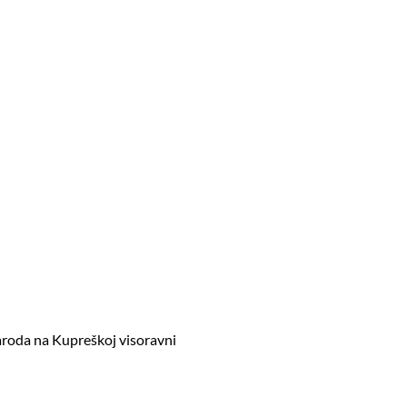
aroda na Kupreškoj visoravni