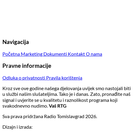
Navigacija
Početna
Marketing
Dokumenti
Kontakt
O nama
Pravne informacije
Odluka o privatnosti
Pravila korištenja
Kroz sve ove godine našega djelovanja uvijek smo nastojali biti
u službi našim slušateljima. Tako je i danas. Zato, pronađite naš
signal i uvjerite se u kvalitetu i raznolikost programa koji
svakodnevno nudimo.
Vaš RTG
Sva prava pridržana Radio Tomislavgrad 2026.
Dizajn i izrada: