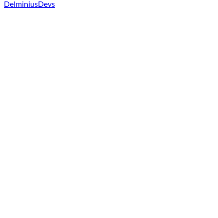
DelminiusDevs