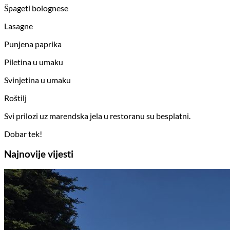
Špageti bolognese
Lasagne
Punjena paprika
Piletina u umaku
Svinjetina u umaku
Roštilj
Svi prilozi uz marendska jela u restoranu su besplatni.
Dobar tek!
Najnovije vijesti