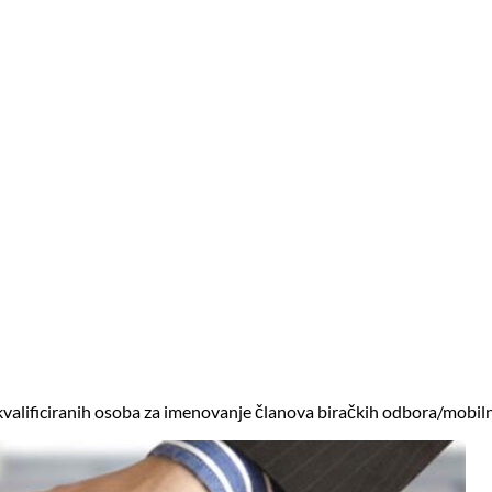
 kvalificiranih osoba za imenovanje članova biračkih odbora/mobil