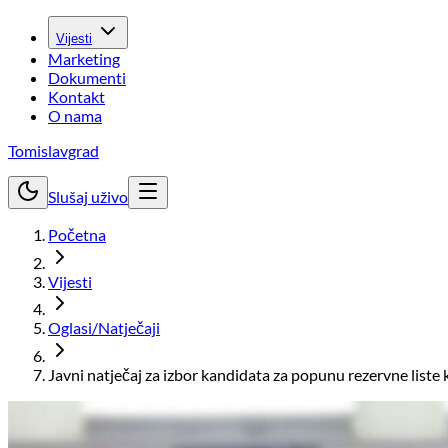
Vijesti
Marketing
Dokumenti
Kontakt
O nama
Tomislavgrad
Slušaj uživo
Početna
Vijesti
Oglasi/Natječaji
Javni natječaj za izbor kandidata za popunu rezervne liste