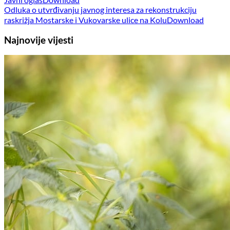
Odluka o utvrđivanju javnog interesa za rekonstrukciju
raskrižja Mostarske i Vukovarske ulice na Kolu
Download
Najnovije vijesti