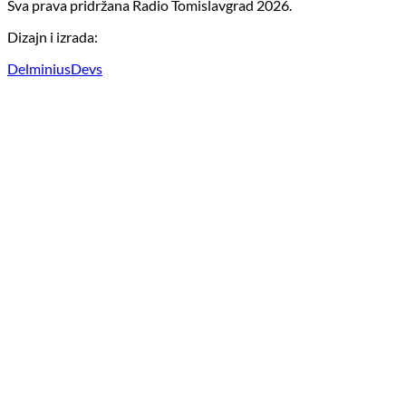
Sva prava pridržana Radio Tomislavgrad 2026.
Dizajn i izrada:
DelminiusDevs