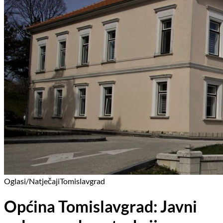
Oglasi/Natječaji
Tomislavgrad
Općina Tomislavgrad: Javni