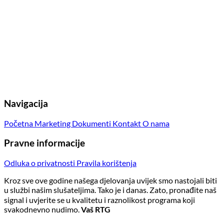
Navigacija
Početna
Marketing
Dokumenti
Kontakt
O nama
Pravne informacije
Odluka o privatnosti
Pravila korištenja
Kroz sve ove godine našega djelovanja uvijek smo nastojali biti
u službi našim slušateljima. Tako je i danas. Zato, pronađite naš
signal i uvjerite se u kvalitetu i raznolikost programa koji
svakodnevno nudimo.
Vaš RTG