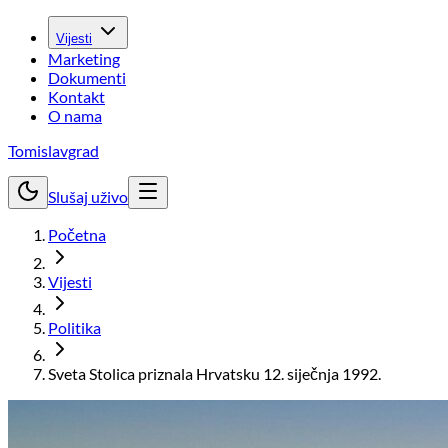
Vijesti
Marketing
Dokumenti
Kontakt
O nama
Tomislavgrad
Slušaj uživo
Početna
Vijesti
Politika
Sveta Stolica priznala Hrvatsku 12. siječnja 1992.