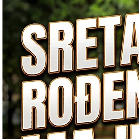
Odluke o izmjenama Odluke o pravu […]