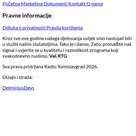
Početna
Marketing
Dokumenti
Kontakt
O nama
Pravne informacije
Odluka o privatnosti
Pravila korištenja
Kroz sve ove godine našega djelovanja uvijek smo nastojali biti
u službi našim slušateljima. Tako je i danas. Zato, pronađite naš
signal i uvjerite se u kvalitetu i raznolikost programa koji
svakodnevno nudimo.
Vaš RTG
Sva prava pridržana Radio Tomislavgrad 2026.
Dizajn i izrada:
DelminiusDevs