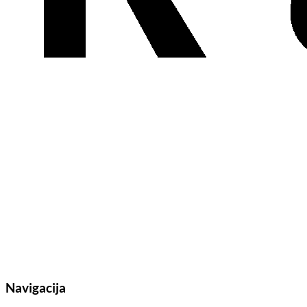
Navigacija