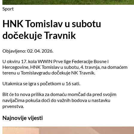
Sport
HNK Tomislav u subotu
dočekuje Travnik
Objavljeno: 02. 04. 2026.
U okviru 17. kola WWIN Prve lige Federacije Bosne i
Hercegovine, HNK Tomislav u subotu, 4. travnja, na domaćem
terenu u Tomislavgradu dočekuje NK Travnik.
Utakmica se igra s početkom u 16 sati.
Bit će to nova prilika za domaću momčad da pred svojim
navijačima pokuša doći do važnih bodova u nastavku
prvenstva.
Najnovije vijesti