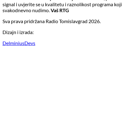
signal i uvjerite se u kvalitetu i raznolikost programa koji
svakodnevno nudimo.
Vaš RTG
Sva prava pridržana Radio Tomislavgrad 2026.
Dizajn i izrada:
DelminiusDevs