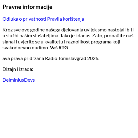
Pravne informacije
Odluka o privatnosti
Pravila korištenja
Kroz sve ove godine našega djelovanja uvijek smo nastojali biti
u službi našim slušateljima. Tako je i danas. Zato, pronađite naš
signal i uvjerite se u kvalitetu i raznolikost programa koji
svakodnevno nudimo.
Vaš RTG
Sva prava pridržana Radio Tomislavgrad 2026.
Dizajn i izrada:
DelminiusDevs