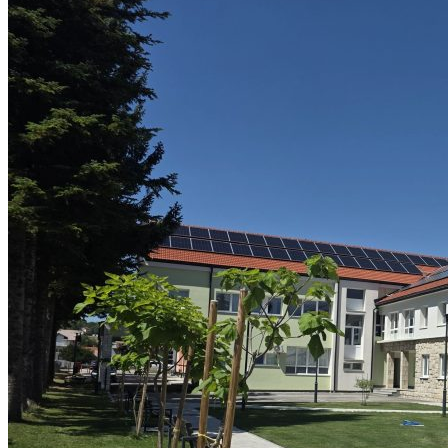
ranim jutarnjim i večernjim satima. […]