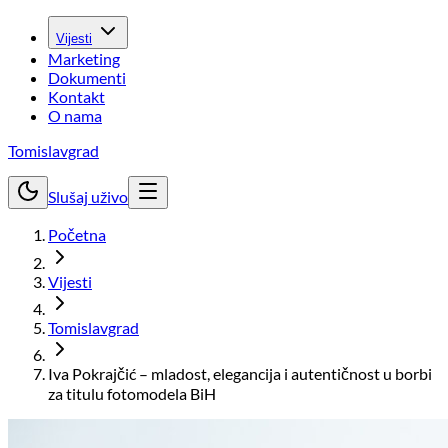
Vijesti
Marketing
Dokumenti
Kontakt
O nama
Tomislavgrad
Slušaj uživo
Početna
Vijesti
Tomislavgrad
Iva Pokrajčić – mladost, elegancija i autentičnost u borbi
za titulu fotomodela BiH