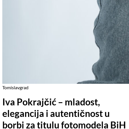
Tomislavgrad
Iva Pokrajčić – mladost,
elegancija i autentičnost u
borbi za titulu fotomodela BiH