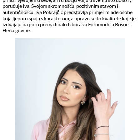
poručuje Iva. Svojom skromnošću, pozitivnim stavom i
autentičnošću, Iva Pokrajčić predstavlja primjer mlade osobe
koja ljepotu spaja s karakterom, a upravo su to kvalitete koje je
izdvajaju na putu prema finalu Izbora za Fotomodela Bosne i
Hercegovine.