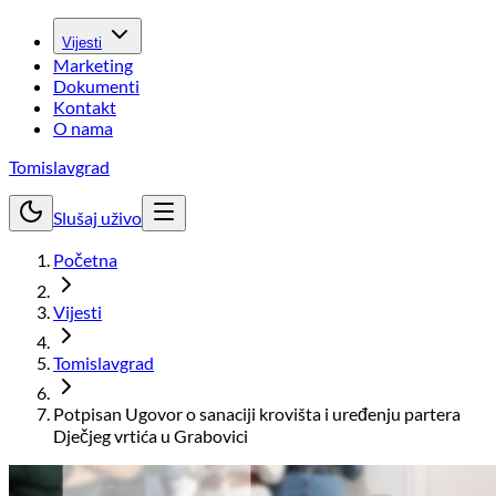
Vijesti
Marketing
Dokumenti
Kontakt
O nama
Tomislavgrad
Slušaj uživo
Početna
Vijesti
Tomislavgrad
Potpisan Ugovor o sanaciji krovišta i uređenju partera
Dječjeg vrtića u Grabovici