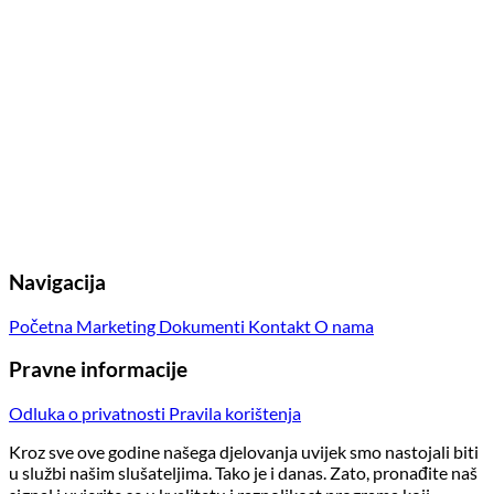
Navigacija
Početna
Marketing
Dokumenti
Kontakt
O nama
Pravne informacije
Odluka o privatnosti
Pravila korištenja
Kroz sve ove godine našega djelovanja uvijek smo nastojali biti
u službi našim slušateljima. Tako je i danas. Zato, pronađite naš