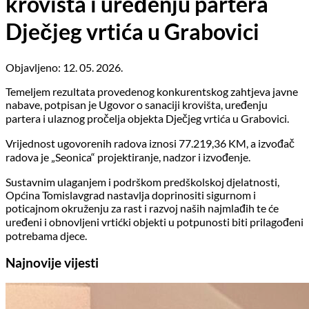
krovišta i uređenju partera
Dječjeg vrtića u Grabovici
Objavljeno: 12. 05. 2026.
Temeljem rezultata provedenog konkurentskog zahtjeva javne
nabave, potpisan je Ugovor o sanaciji krovišta, uređenju
partera i ulaznog pročelja objekta Dječjeg vrtića u Grabovici.
Vrijednost ugovorenih radova iznosi 77.219,36 KM, a izvođač
radova je „Seonica“ projektiranje, nadzor i izvođenje.
Sustavnim ulaganjem i podrškom predškolskoj djelatnosti,
Općina Tomislavgrad nastavlja doprinositi sigurnom i
poticajnom okruženju za rast i razvoj naših najmlađih te će
uređeni i obnovljeni vrtićki objekti u potpunosti biti prilagođeni
potrebama djece.
Najnovije vijesti