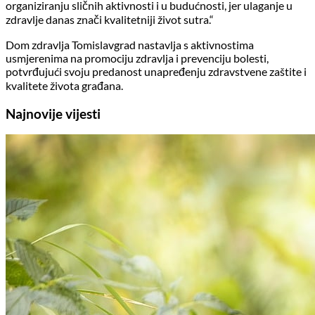
organiziranju sličnih aktivnosti i u budućnosti, jer ulaganje u
zdravlje danas znači kvalitetniji život sutra.“
Dom zdravlja Tomislavgrad nastavlja s aktivnostima
usmjerenima na promociju zdravlja i prevenciju bolesti,
potvrđujući svoju predanost unapređenju zdravstvene zaštite i
kvalitete života građana.
Najnovije vijesti