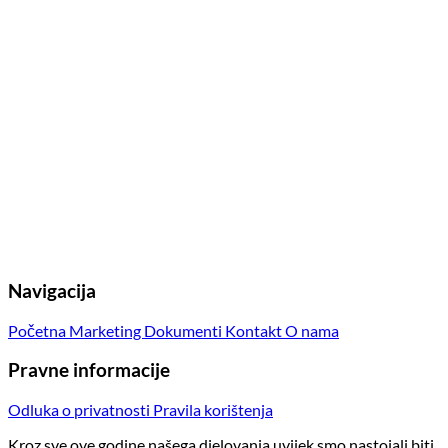
Navigacija
Početna
Marketing
Dokumenti
Kontakt
O nama
Pravne informacije
Odluka o privatnosti
Pravila korištenja
Kroz sve ove godine našega djelovanja uvijek smo nastojali biti