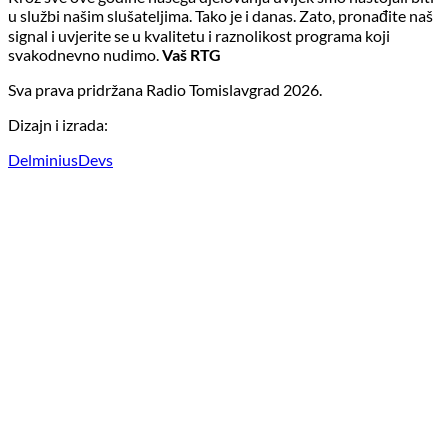
u službi našim slušateljima. Tako je i danas. Zato, pronađite naš
signal i uvjerite se u kvalitetu i raznolikost programa koji
svakodnevno nudimo.
Vaš RTG
Sva prava pridržana Radio Tomislavgrad 2026.
Dizajn i izrada:
DelminiusDevs