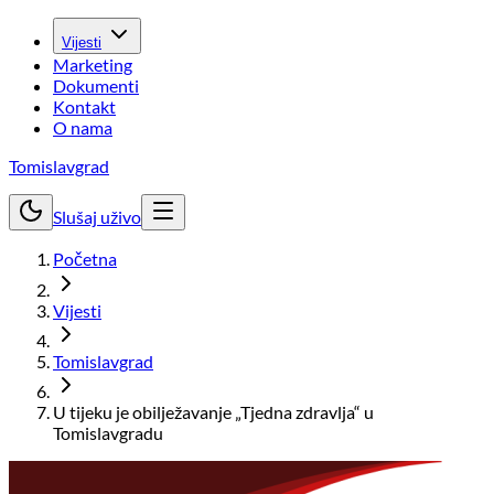
Vijesti
Marketing
Dokumenti
Kontakt
O nama
Tomislavgrad
Slušaj uživo
Početna
Vijesti
Tomislavgrad
U tijeku je obilježavanje „Tjedna zdravlja“ u
Tomislavgradu