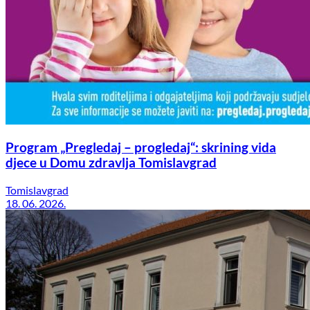
Program „Pregledaj – progledaj“: skrining vida
djece u Domu zdravlja Tomislavgrad
Tomislavgrad
18. 06. 2026.