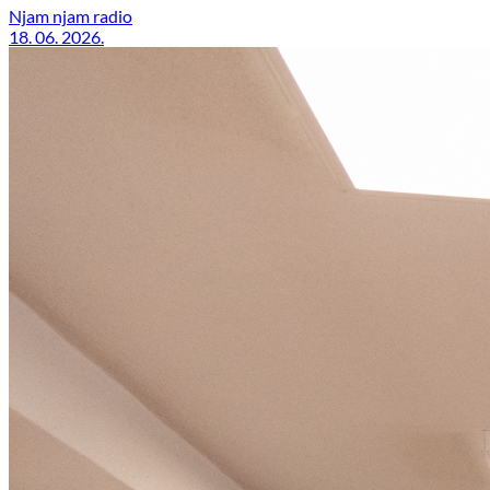
Njam njam radio
18. 06. 2026.