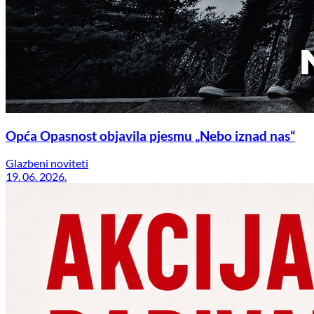
Opća Opasnost objavila pjesmu „Nebo iznad nas“
Glazbeni noviteti
19. 06. 2026.