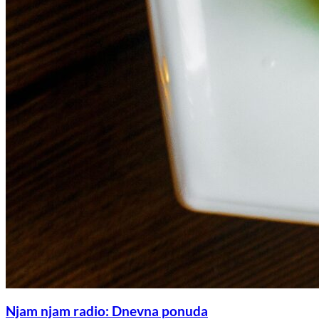
Njam njam radio: Dnevna ponuda