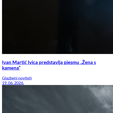
Ivan Martić Ivica predstavlja pjesmu „Žena s
kamena“
Glazbeni noviteti
19. 06. 2026.