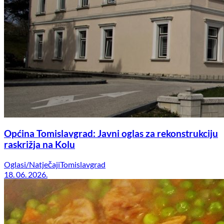
Općina Tomislavgrad: Javni oglas za rekonstrukciju
raskrižja na Kolu
Oglasi/Natječaji
Tomislavgrad
18. 06. 2026.