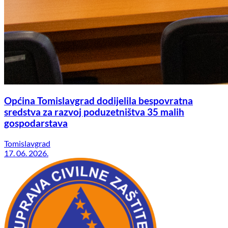
Općina Tomislavgrad dodijelila bespovratna
sredstva za razvoj poduzetništva 35 malih
gospodarstava
Tomislavgrad
17. 06. 2026.