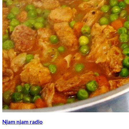
Njam njam radio