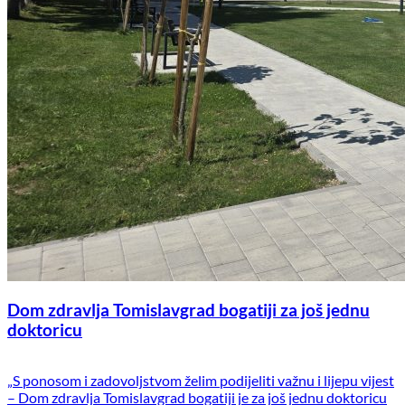
Dom zdravlja Tomislavgrad bogatiji za još jednu
doktoricu
„S ponosom i zadovoljstvom želim podijeliti važnu i lijepu vijest
– Dom zdravlja Tomislavgrad bogatiji je za još jednu doktoricu