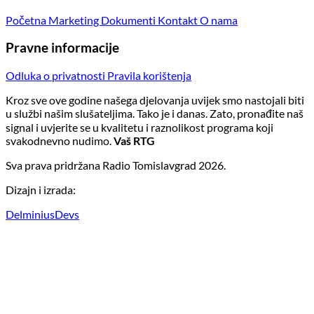
Početna
Marketing
Dokumenti
Kontakt
O nama
Pravne informacije
Odluka o privatnosti
Pravila korištenja
Kroz sve ove godine našega djelovanja uvijek smo nastojali biti
u službi našim slušateljima. Tako je i danas. Zato, pronađite naš
signal i uvjerite se u kvalitetu i raznolikost programa koji
svakodnevno nudimo.
Vaš RTG
Sva prava pridržana Radio Tomislavgrad 2026.
Dizajn i izrada:
DelminiusDevs