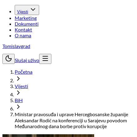
Vijesti
Marketing
Dokumenti
Kontakt
O nama
Tomislavgrad
Slušaj uživo
Početna
Vijesti
BiH
Ministar pravosuđa i uprave Hercegbosanske županije
Aleksandar Rodić na konferenciji u Sarajevu povodom
Međunarodnog dana borbe protiv korupcije