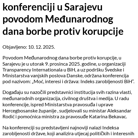
konferenciji u Sarajevu
povodom Međunarodnog
dana borbe protiv korupcije
Objavljeno: 10. 12. 2025.
Povodom Međunarodnog dana borbe protiv korupcije, u
Sarajevu je u utorak 9. prosinca 2025. godine, u organizaciji
Transparency Internationala u BiH, a uz podršku Švedske i
Ministarstva vanjskih poslova Danske, održana konferencija
pod nazivom: „Moć, interesi i država: Indeks zarobljenosti BiH“.
Događaju su nazočili predstavnici institucija svih razina vlasti,
međunarodnih organizacija, civilnog društva i medija. U radu
konferencije, ispred Ministarstva pravosuđa i uprave
Hercegbosanske županije , sudjelovali su ministar Aleksandar
Rodić i pomoćnica ministra za pravosuđe Katarina Bekavac.
Na konferenciji su predstavljeni najnoviji nalazi Indeksa
zarobljenosti države, koji analizira utjecaj političkih i interesnih