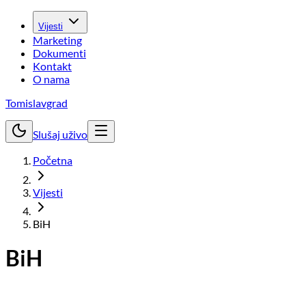
Vijesti
Marketing
Dokumenti
Kontakt
O nama
Tomislavgrad
Slušaj uživo
Početna
Vijesti
BiH
BiH