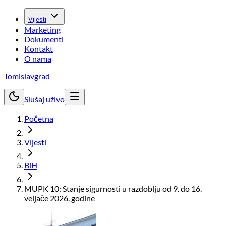
Vijesti
Marketing
Dokumenti
Kontakt
O nama
Tomislavgrad
Slušaj uživo
Početna
Vijesti
BiH
MUPK 10: Stanje sigurnosti u razdoblju od 9. do 16.
veljače 2026. godine