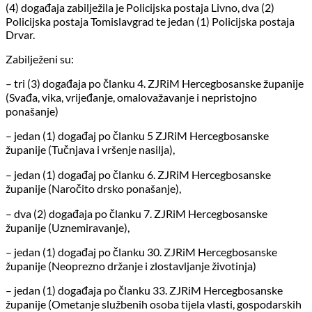
(4) događaja zabilježila je Policijska postaja Livno, dva (2)
Policijska postaja Tomislavgrad te jedan (1) Policijska postaja
Drvar.
Zabilježeni su:
– tri (3) događaja po članku 4. ZJRiM Hercegbosanske županije
(Svađa, vika, vrijeđanje, omalovažavanje i nepristojno
ponašanje)
– jedan (1) događaj po članku 5 ZJRiM Hercegbosanske
županije (Tučnjava i vršenje nasilja),
– jedan (1) događaj po članku 6. ZJRiM Hercegbosanske
županije (Naročito drsko ponašanje),
– dva (2) događaja po članku 7. ZJRiM Hercegbosanske
županije (Uznemiravanje),
– jedan (1) događaj po članku 30. ZJRiM Hercegbosanske
županije (Neoprezno držanje i zlostavljanje životinja)
– jedan (1) događaja po članku 33. ZJRiM Hercegbosanske
županije (Ometanje službenih osoba tijela vlasti, gospodarskih