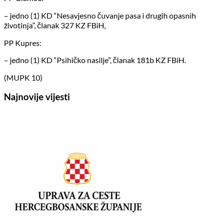
– jedno (1) KD “Nesavjesno čuvanje pasa i drugih opasnih
životinja”, članak 327 KZ FBiH,
PP Kupres:
– jedno (1) KD “Psihičko nasilje”, članak 181b KZ FBiH.
(MUPK 10)
Najnovije vijesti