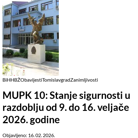
BiH
HBŽ
Obavijesti
Tomislavgrad
Zanimljivosti
MUPK 10: Stanje sigurnosti u
razdoblju od 9. do 16. veljače
2026. godine
Objavljeno: 16. 02. 2026.