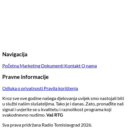
Navigacija
Početna
Marketing
Dokumenti
Kontakt
O nama
Pravne informacije
Odluka o privatnosti
Pravila korištenja
Kroz sve ove godine našega djelovanja uvijek smo nastojali biti
u službi našim slušateljima. Tako je i danas. Zato, pronađite naš
signal i uvjerite se u kvalitetu i raznolikost programa koji
svakodnevno nudimo.
Vaš RTG
Sva prava pridržana Radio Tomislavgrad 2026.