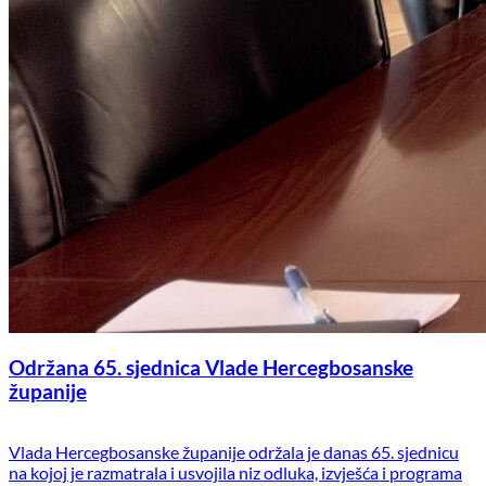
Održana 65. sjednica Vlade Hercegbosanske
županije
Vlada Hercegbosanske županije održala je danas 65. sjednicu
na kojoj je razmatrala i usvojila niz odluka, izvješća i programa