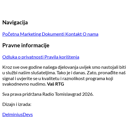
Navigacija
Početna
Marketing
Dokumenti
Kontakt
O nama
Pravne informacije
Odluka o privatnosti
Pravila korištenja
Kroz sve ove godine našega djelovanja uvijek smo nastojali biti
u službi našim slušateljima. Tako je i danas. Zato, pronađite naš
signal i uvjerite se u kvalitetu i raznolikost programa koji
svakodnevno nudimo.
Vaš RTG
Sva prava pridržana Radio Tomislavgrad 2026.
Dizajn i izrada:
DelminiusDevs