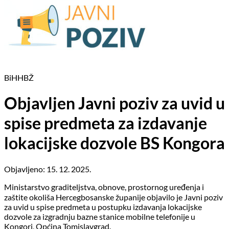
BiH
HBŽ
Objavljen Javni poziv za uvid u
spise predmeta za izdavanje
lokacijske dozvole BS Kongora
Objavljeno: 15. 12. 2025.
Ministarstvo graditeljstva, obnove, prostornog uređenja i
zaštite okoliša Hercegbosanske županije objavilo je Javni poziv
za uvid u spise predmeta u postupku izdavanja lokacijske
dozvole za izgradnju bazne stanice mobilne telefonije u
Kongori, Općina Tomislavgrad.