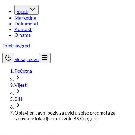
Vijesti
Marketing
Dokumenti
Kontakt
O nama
Tomislavgrad
Slušaj uživo
Početna
Vijesti
BiH
Objavljen Javni poziv za uvid u spise predmeta za
izdavanje lokacijske dozvole BS Kongora