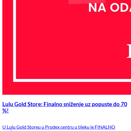
Lulu Gold Store: Finalno sniženje uz popuste do 70
%!
U Lulu Gold Storeu u Prodex centru u tijeku je FINALNO