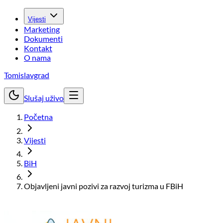
Vijesti
Marketing
Dokumenti
Kontakt
O nama
Tomislavgrad
Slušaj uživo
Početna
Vijesti
BiH
Objavljeni javni pozivi za razvoj turizma u FBiH