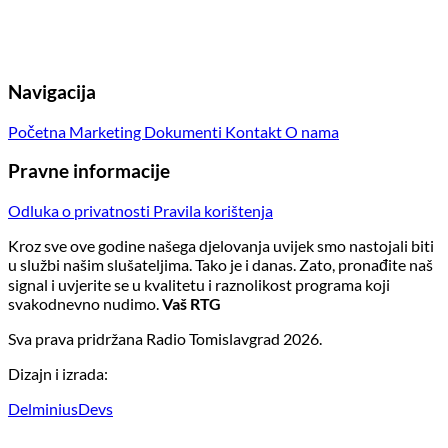
Navigacija
Početna
Marketing
Dokumenti
Kontakt
O nama
Pravne informacije
Odluka o privatnosti
Pravila korištenja
Kroz sve ove godine našega djelovanja uvijek smo nastojali biti
u službi našim slušateljima. Tako je i danas. Zato, pronađite naš
signal i uvjerite se u kvalitetu i raznolikost programa koji
svakodnevno nudimo.
Vaš RTG
Sva prava pridržana Radio Tomislavgrad 2026.
Dizajn i izrada:
DelminiusDevs