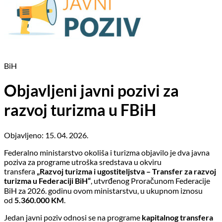
BiH
Objavljeni javni pozivi za
razvoj turizma u FBiH
Objavljeno: 15. 04. 2026.
Federalno ministarstvo okoliša i turizma objavilo je dva javna
poziva za programe utroška sredstava u okviru
transfera
„Razvoj turizma i ugostiteljstva – Transfer za razvoj
turizma u Federaciji BiH“
, utvrđenog Proračunom Federacije
BiH za 2026. godinu ovom ministarstvu, u ukupnom iznosu
od
5.360.000 KM
.
Jedan javni poziv odnosi se na programe
kapitalnog transfera