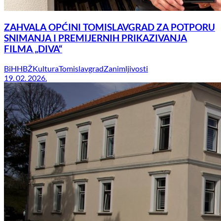
ZAHVALA OPĆINI TOMISLAVGRAD ZA POTPORU
SNIMANJA I PREMIJERNIH PRIKAZIVANJA
FILMA „DIVA“
BiH
HBŽ
Kultura
Tomislavgrad
Zanimljivosti
19. 02. 2026.