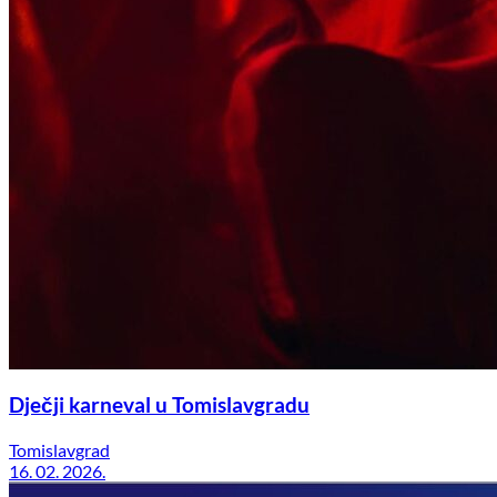
Dječji karneval u Tomislavgradu
Tomislavgrad
16. 02. 2026.