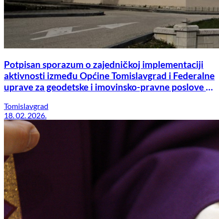
Potpisan sporazum o zajedničkoj implementaciji
aktivnosti između Općine Tomislavgrad i Federalne
uprave za geodetske i imovinsko-pravne poslove u
okviru GIVE projekta
Tomislavgrad
18. 02. 2026.