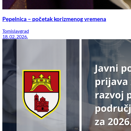
Pepelnica – početak korizmenog vremena
Tomislavgrad
18. 02. 2026.