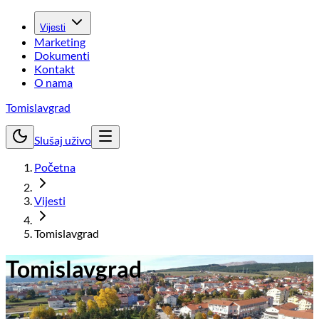
Vijesti
Marketing
Dokumenti
Kontakt
O nama
Tomislavgrad
Slušaj uživo
Početna
Vijesti
Tomislavgrad
Tomislavgrad