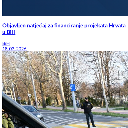
Objavljen natječaj za financiranje projekata Hrvata
u BiH
BiH
18. 03. 2026.