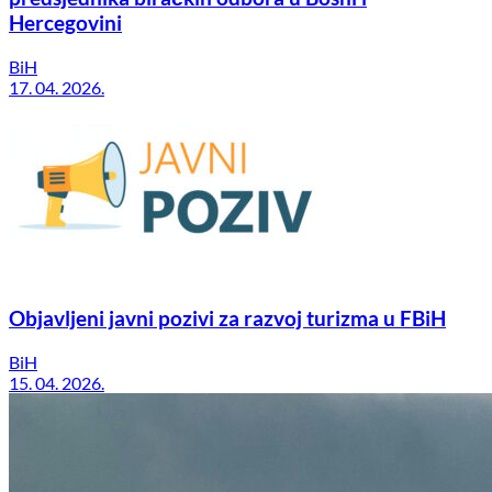
Hercegovini
BiH
17. 04. 2026.
Objavljeni javni pozivi za razvoj turizma u FBiH
BiH
15. 04. 2026.