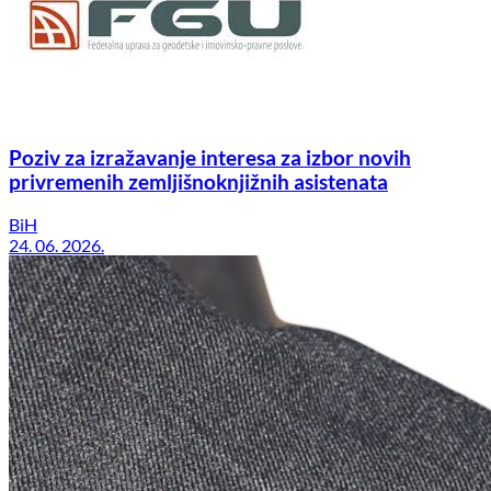
Poziv za izražavanje interesa za izbor novih
privremenih zemljišnoknjižnih asistenata
BiH
24. 06. 2026.