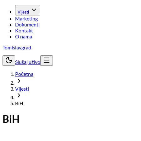
Vijesti
Marketing
Dokumenti
Kontakt
O nama
Tomislavgrad
Slušaj uživo
Početna
Vijesti
BiH
BiH