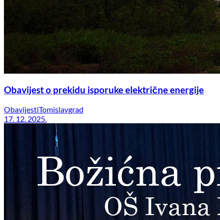
Obavijest o prekidu isporuke električne energije
Obavijesti
Tomislavgrad
17. 12. 2025.