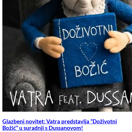
Glazbeni novitet: Vatra predstavlja “Doživotni
Božić” u suradnji s Dussanovom!