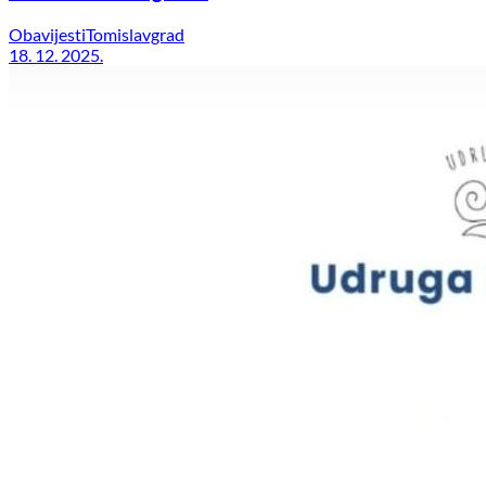
Obavijesti
Tomislavgrad
18. 12. 2025.