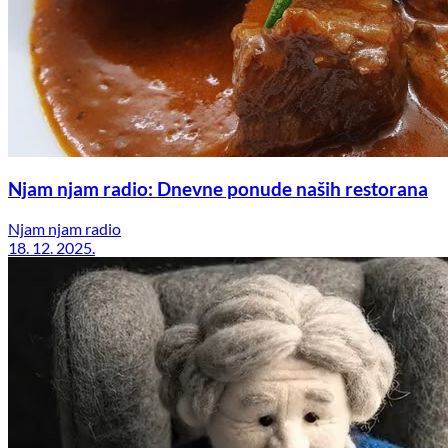
Njam njam radio: Dnevne ponude naših restorana
Njam njam radio
18. 12. 2025.