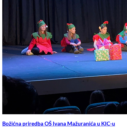
Božićna priredba OŠ Ivana Mažuranića u KIC-u