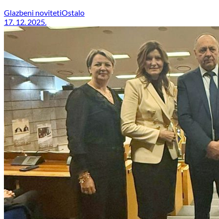
Glazbeni noviteti
Ostalo
17. 12. 2025.